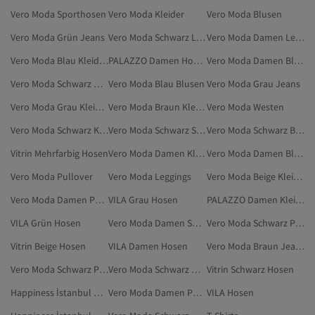
Vero Moda Sporthosen
Vero Moda Kleider
Vero Moda Blusen
Vero Moda Grün Jeans
Vero Moda Schwarz Leggings
Vero Moda Damen Leggings
Vero Moda Blau Kleidung
PALAZZO Damen Hosen
Vero Moda Damen Blusen
Vero Moda Schwarz Modest Kleidung
Vero Moda Blau Blusen
Vero Moda Grau Jeans
Vero Moda Grau Kleidung
Vero Moda Braun Kleidung
Vero Moda Westen
Vero Moda Schwarz Kleider
Vero Moda Schwarz Sporthosen
Vero Moda Schwarz Blazer
Vitrin Mehrfarbig Hosen
Vero Moda Damen Kleider
Vero Moda Damen Blazer
Vero Moda Pullover
Vero Moda Leggings
Vero Moda Beige Kleidung
Vero Moda Damen Pullover
VILA Grau Hosen
PALAZZO Damen Kleidung
VILA Grün Hosen
Vero Moda Damen Sporthosen
Vero Moda Schwarz Pullover
Vitrin Beige Hosen
VILA Damen Hosen
Vero Moda Braun Jeans
Vero Moda Schwarz Pullunder
Vero Moda Schwarz Westen
Vitrin Schwarz Hosen
Happiness İstanbul Damen Hosen
Vero Moda Damen Pullunder
VILA Hosen