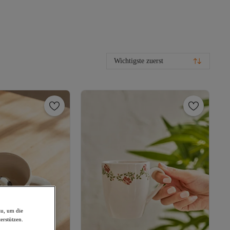
Wichtigste zuerst
zu, um die
erstützen.