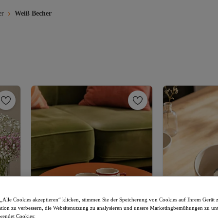
er
Weiß Becher
„Alle Cookies akzeptieren“ klicken, stimmen Sie der Speicherung von Cookies auf Ihrem Gerät 
tion zu verbessern, die Websitenutzung zu analysieren und unsere Marketingbemühungen zu unt
wendet Cookies: