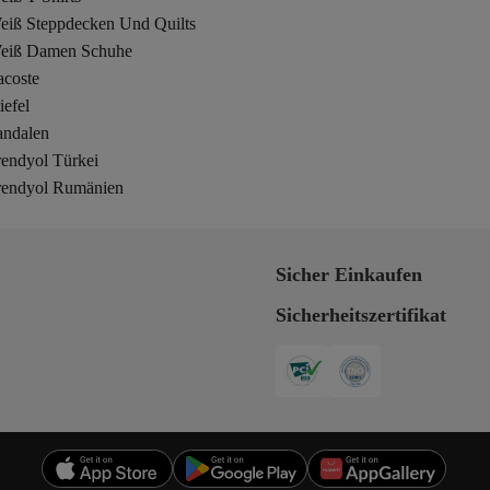
eiß Steppdecken Und Quilts
eiß Damen Schuhe
acoste
iefel
andalen
rendyol Türkei
rendyol Rumänien
Sicher Einkaufen
Sicherheitszertifikat