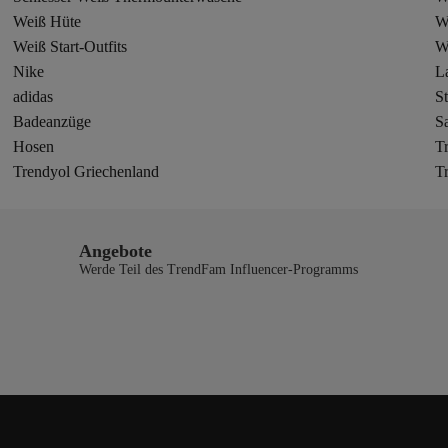
Weiß Hüte
W
Weiß Start-Outfits
W
Nike
L
adidas
St
Badeanzüge
S
Hosen
T
Trendyol Griechenland
T
Angebote
Werde Teil des TrendFam Influencer-Programms