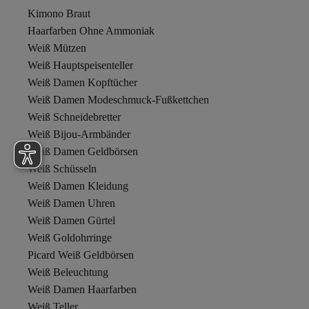
Kimono Braut
Haarfarben Ohne Ammoniak
Weiß Mützen
Weiß Hauptspeisenteller
Weiß Damen Kopftücher
Weiß Damen Modeschmuck-Fußkettchen
Weiß Schneidebretter
Weiß Bijou-Armbänder
Weiß Damen Geldbörsen
Weiß Schüsseln
Weiß Damen Kleidung
Weiß Damen Uhren
Weiß Damen Gürtel
Weiß Goldohrringe
Picard Weiß Geldbörsen
Weiß Beleuchtung
Weiß Damen Haarfarben
Weiß Teller