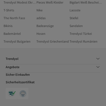
Trendyol Modest Ekru Bescheidene Kleider
Pieces Weiß Kleider
Bigdart Weiß Bescheidene Kleider
T-Shirts
Nike
Lacoste
The North Face
adidas
Stiefel
Bikinis
Badeanzüge
Sandalen
Bademäntel
Hosen
Trendyol Türkei
Trendyol Bulgarien
Trendyol Griechenland
Trendyol Rumänien
Trendyol
Angebote
Sicher Einkaufen
Sicherheitszertifikat