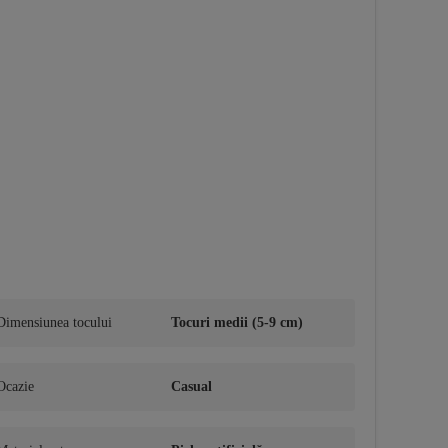
Dimensiunea tocului
Tocuri medii (5-9 cm)
Ocazie
Casual