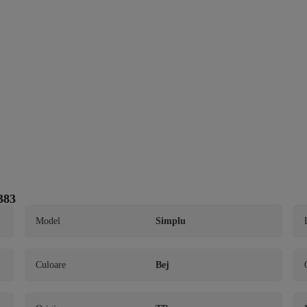
383
Model
Simplu
Culoare
Bej