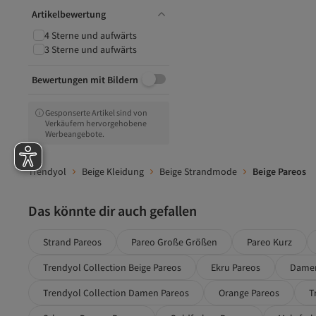
Artikelbewertung
4 Sterne und aufwärts
3 Sterne und aufwärts
Bewertungen mit Bildern
Gesponserte Artikel sind von
Verkäufern hervorgehobene
Werbeangebote.
Trendyol
Beige Kleidung
Beige Strandmode
Beige Pareos
Das könnte dir auch gefallen
Strand Pareos
Pareo Große Größen
Pareo Kurz
Trendyol Collection Beige Pareos
Ekru Pareos
Damen
Trendyol Collection Damen Pareos
Orange Pareos
T