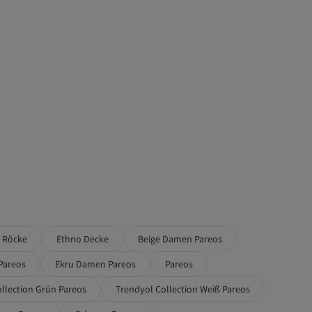
 Röcke
Ethno Decke
Beige Damen Pareos
 Pareos
Ekru Damen Pareos
Pareos
llection Grün Pareos
Trendyol Collection Weiß Pareos