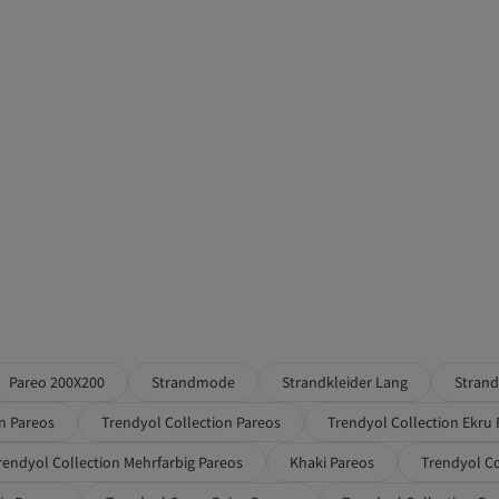
Pareo 200X200
Strandmode
Strandkleider Lang
Strand
 Pareos
Trendyol Collection Pareos
Trendyol Collection Ekru
rendyol Collection Mehrfarbig Pareos
Khaki Pareos
Trendyol Co