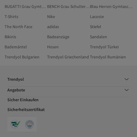
BUGATTI Grau Gymtaschen
BENCH Grau Schultertaschen
Blau Herren Gymtaschen
T-Shirts
Nike
Lacoste
The North Face
adidas
Stiefel
Bikinis
Badeanzüge
Sandalen
Bademäntel
Hosen
Trendyol Türkei
Trendyol Bulgarien
Trendyol Griechenland
Trendyol Rumänien
Trendyol
Angebote
Sicher Einkaufen
Sicherheitszertifikat