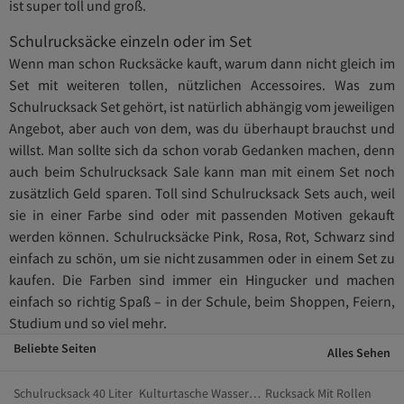
ist super toll und groß.
Schulrucksäcke einzeln oder im Set
Wenn man schon Rucksäcke kauft, warum dann nicht gleich im
Set mit weiteren tollen, nützlichen Accessoires. Was zum
Schulrucksack Set gehört, ist natürlich abhängig vom jeweiligen
Angebot, aber auch von dem, was du überhaupt brauchst und
willst. Man sollte sich da schon vorab Gedanken machen, denn
auch beim Schulrucksack Sale kann man mit einem Set noch
zusätzlich Geld sparen. Toll sind Schulrucksack Sets auch, weil
sie in einer Farbe sind oder mit passenden Motiven gekauft
werden können. Schulrucksäcke Pink, Rosa, Rot, Schwarz sind
einfach zu schön, um sie nicht zusammen oder in einem Set zu
kaufen. Die Farben sind immer ein Hingucker und machen
einfach so richtig Spaß – in der Schule, beim Shoppen, Feiern,
Studium und so viel mehr.
Beliebte Seiten
Alles Sehen
Schulrucksack 40 Liter
Kulturtasche Wasserdicht
Rucksack Mit Rollen