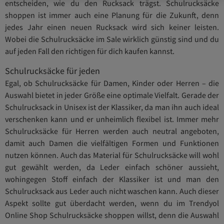
entscheiden, wie du den Rucksack trägst. Schulrucksäcke
shoppen ist immer auch eine Planung für die Zukunft, denn
jedes Jahr einen neuen Rucksack wird sich keiner leisten.
Wobei die Schulrucksäcke im Sale wirklich günstig sind und du
auf jeden Fall den richtigen für dich kaufen kannst.
Schulrucksäcke für jeden
Egal, ob Schulrucksäcke für Damen, Kinder oder Herren – die
Auswahl bietet in jeder Größe eine optimale Vielfalt. Gerade der
Schulrucksack in Unisex ist der Klassiker, da man ihn auch ideal
verschenken kann und er unheimlich flexibel ist. Immer mehr
Schulrucksäcke für Herren werden auch neutral angeboten,
damit auch Damen die vielfältigen Formen und Funktionen
nutzen können. Auch das Material für Schulrucksäcke will wohl
gut gewählt werden, da Leder einfach schöner aussieht,
wohingegen Stoff einfach der Klassiker ist und man den
Schulrucksack aus Leder auch nicht waschen kann. Auch dieser
Aspekt sollte gut überdacht werden, wenn du im Trendyol
Online Shop Schulrucksäcke shoppen willst, denn die Auswahl