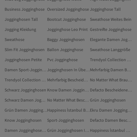
Business Jogginghose
Oversized Jogginghose
Jogginghose Tall
Jogginghosen Tall
Bootcut Jogginghose
Sweathose Weites Bein
Jogging Kleidung
Jogginghose Leo Print
Gestreifte Jogginghose
Sweathose
Baggy Jogginghosen
Elegante Damen Jogginghosen
Slim Fit Jogginghosen
Ballon Jogginghose
Sweathose Langgröße
Jogginghosen Petite
Pvc Jogginghose
Trendyol Collection Beige Jogginghosen
Damen Sport-Jogginghosen
Jogginghosen In Übergröße
Mehrfarbig Damen Bescheidene Jogginghose
Trendyol Collection Damen Jogginghosen
Mehrfarbig Bescheidene Jogginghose
No Matter What Braun Bescheidene Jogginghose
Schwarz Jogginghosen
Know Damen Jogginghosen
Defacto Bescheidene Jogginghose
Schwarz Damen Jogginghosen
No Matter What Bescheidene Jogginghose
Grün Jogginghosen
Grün Damen Jogginghosen
Happiness İstanbul Beige Jogginghosen
Ekru Damen Jogginghosen
Know Jogginghosen
Sport-Jogginghosen
Defacto Damen Bescheidene Jogginghose
Damen Jogginghosen In Übergröße
Grün Jogginghosen In Übergröße
Happiness İstanbul Damen Jogginghosen