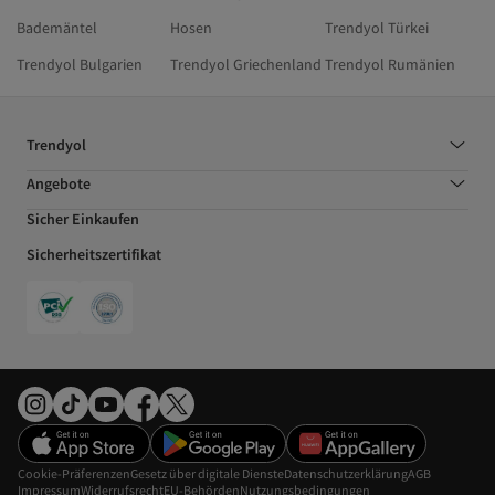
Bademäntel
Hosen
Trendyol Türkei
Trendyol Bulgarien
Trendyol Griechenland
Trendyol Rumänien
Trendyol
Angebote
Sicher Einkaufen
Sicherheitszertifikat
Cookie-Präferenzen
Gesetz über digitale Dienste
Datenschutzerklärung
AGB
Impressum
Widerrufsrecht
EU-Behörden
Nutzungsbedingungen