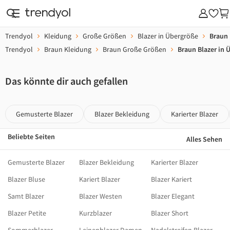
Trendyol
Kleidung
Große Größen
Blazer in Übergröße
Braun 
Trendyol
Braun Kleidung
Braun Große Größen
Braun Blazer in 
Das könnte dir auch gefallen
Gemusterte Blazer
Blazer Bekleidung
Karierter Blazer
Beliebte Seiten
Alles Sehen
Gemusterte Blazer
Blazer Bekleidung
Karierter Blazer
Blazer Bluse
Kariert Blazer
Blazer Kariert
Samt Blazer
Blazer Westen
Blazer Elegant
Blazer Petite
Kurzblazer
Blazer Short