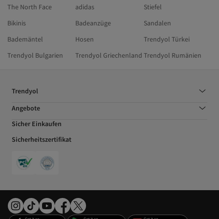
The North Face
adidas
Stiefel
Bikinis
Badeanzüge
Sandalen
Bademäntel
Hosen
Trendyol Türkei
Trendyol Bulgarien
Trendyol Griechenland
Trendyol Rumänien
Trendyol
Angebote
Sicher Einkaufen
Sicherheitszertifikat