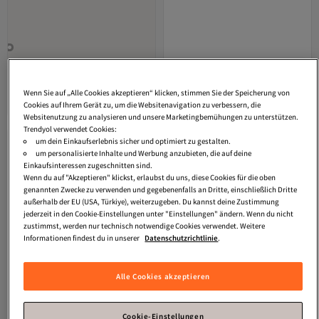
VATKALI
Silberner Kettengürtel
Pieces
PCJUVA WILDLEDER JEANS
GÜRTEL NOOS
4.6
(
67
)
Versand kostenlos ab 35€
Wenn Sie auf „Alle Cookies akzeptieren“ klicken, stimmen Sie der Speicherung von
16,
Versand kostenlos ab 35€
76
€
Cookies auf Ihrem Gerät zu, um die Websitenavigation zu verbessern, die
14,
82
€
Websitenutzung zu analysieren und unsere Marketingbemühungen zu unterstützen.
Trendyol verwendet Cookies:
um dein Einkaufserlebnis sicher und optimiert zu gestalten.
um personalisierte Inhalte und Werbung anzubieten, die auf deine
Einkaufsinteressen zugeschnitten sind.
Wenn du auf "Akzeptieren" klickst, erlaubst du uns, diese Cookies für die oben
genannten Zwecke zu verwenden und gegebenenfalls an Dritte, einschließlich Dritte
außerhalb der EU (USA, Türkiye), weiterzugeben. Du kannst deine Zustimmung
jederzeit in den Cookie-Einstellungen unter "Einstellungen" ändern. Wenn du nicht
zustimmst, werden nur technisch notwendige Cookies verwendet. Weitere
Informationen findest du in unserer
Datenschutzrichtlinie
.
Alle Cookies akzeptieren
Cookie-Einstellungen