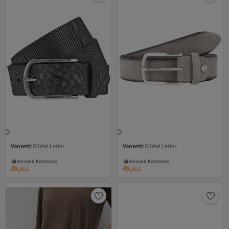
Vanzetti
Gürtel Leder
Vanzetti
Gürtel Leder
Versand Kostenlos
Versand Kostenlos
Gratis Versand
Gratis Versand
Versand Kostenlos
Versand Kostenlos
39,
49,
95
€
95
€