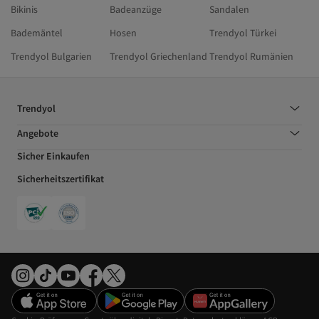
Bikinis
Badeanzüge
Sandalen
Bademäntel
Hosen
Trendyol Türkei
Trendyol Bulgarien
Trendyol Griechenland
Trendyol Rumänien
Trendyol
Angebote
Sicher Einkaufen
Sicherheitszertifikat