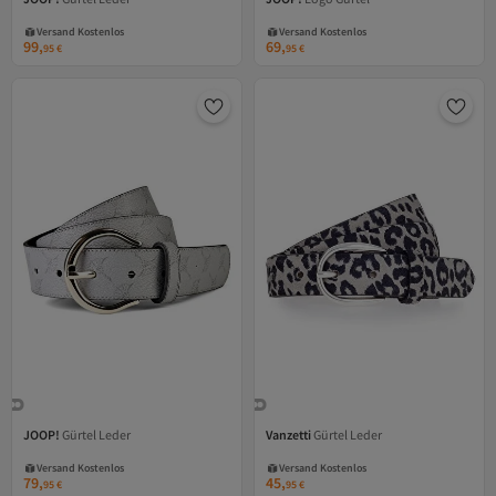
Versand Kostenlos
Versand Kostenlos
Gratis Versand
Gratis Versand
Versand Kostenlos
Versand Kostenlos
99,
69,
95
€
95
€
JOOP!
Gürtel Leder
Vanzetti
Gürtel Leder
Versand Kostenlos
Versand Kostenlos
Gratis Versand
Gratis Versand
Versand Kostenlos
Versand Kostenlos
79,
45,
95
€
95
€