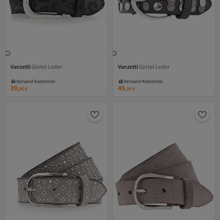
Vanzetti
Gürtel Leder
Vanzetti
Gürtel Leder
Versand Kostenlos
Versand Kostenlos
Gratis Versand
Gratis Versand
Versand Kostenlos
Versand Kostenlos
39,
49,
95
€
95
€