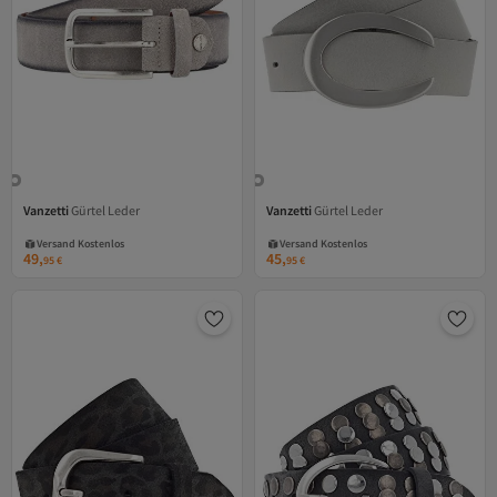
Vanzetti
Gürtel Leder
Vanzetti
Gürtel Leder
Versand Kostenlos
Versand Kostenlos
Gratis Versand
Gratis Versand
Versand Kostenlos
Versand Kostenlos
49,
45,
95
€
95
€