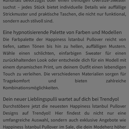
suchst – jedes Stück bietet individuelle Details wie auffällige
Strickmuster und praktische Taschen, die nicht nur funktional,
sondern auch stilvoll sind.
Eine hypnotisierende Palette von Farben und Modellen
Die Farbpalette der Happiness İstanbul Pullover reicht von
tiefen, satten Tönen bis hin zu hellen, auffälligen Mustern.
Wähle einen schlichten, einfarbigen Sweater für einen
zurückhaltenden Look oder entscheide dich für ein Modell mit
einem dynamischen Print, um deinem Outfit einen lebendigen
Touch zu verleihen. Die verschiedenen Materialien sorgen für
Tragekomfort und bieten zahlreiche
Kombinationsmöglichkeiten.
Dein neuer Lieblingspulli wartet auf dich bei Trendyol
Durchstöbere jetzt die neuesten Happiness İstanbul Pullover
Designs auf Trendyol! Hier findest du nicht nur eine
umfangreiche Auswahl, sondern auch exklusive Angebote wie
Happiness İstanbul Pullover im Sale, die dein Modeherz höher