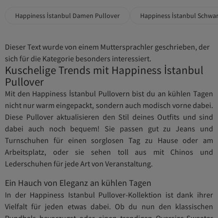
Happiness İstanbul Damen Pullover
Happiness İstanbul Schwar
Dieser Text wurde von einem Muttersprachler geschrieben, der
sich für die Kategorie besonders interessiert.
Kuschelige Trends mit Happiness İstanbul
Pullover
Mit den Happiness İstanbul Pullovern bist du an kühlen Tagen
nicht nur warm eingepackt, sondern auch modisch vorne dabei.
Diese Pullover aktualisieren den Stil deines Outfits und sind
dabei auch noch bequem! Sie passen gut zu Jeans und
Turnschuhen für einen sorglosen Tag zu Hause oder am
Arbeitsplatz, oder sie sehen toll aus mit Chinos und
Lederschuhen für jede Art von Veranstaltung.
Ein Hauch von Eleganz an kühlen Tagen
In der Happiness Istanbul Pullover-Kollektion ist dank ihrer
Vielfalt für jeden etwas dabei. Ob du nun den klassischen
Rundhals bevorzugst oder einen trendigen Oversize-Sweater