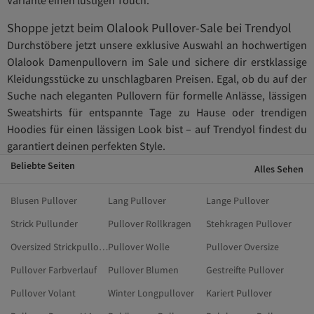
Shoppe jetzt beim Olalook Pullover-Sale bei Trendyol
Durchstöbere jetzt unsere exklusive Auswahl an hochwertigen
Olalook Damenpullovern im Sale und sichere dir erstklassige
Kleidungsstücke zu unschlagbaren Preisen. Egal, ob du auf der
Suche nach eleganten Pullovern für formelle Anlässe, lässigen
Sweatshirts für entspannte Tage zu Hause oder trendigen
Hoodies für einen lässigen Look bist – auf Trendyol findest du
garantiert deinen perfekten Style.
Beliebte Seiten
Alles Sehen
Blusen Pullover
Lang Pullover
Lange Pullover
Strick Pullunder
Pullover Rollkragen
Stehkragen Pullover
Oversized Strickpullover
Pullover Wolle
Pullover Oversize
Pullover Farbverlauf
Pullover Blumen
Gestreifte Pullover
Pullover Volant
Winter Longpullover
Kariert Pullover