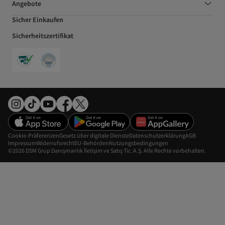
Angebote
Sicher Einkaufen
Sicherheitszertifikat
Cookie-Präferenzen
Gesetz über digitale Dienste
Datenschutzerklärung
AGB
Impressum
Widerrufsrecht
EU-Behörden
Nutzungsbedingungen
©2026 DSM Grup Danışmanlık İletişim ve Satış Tic. A.Ş. Alle Rechte vorbehalten.