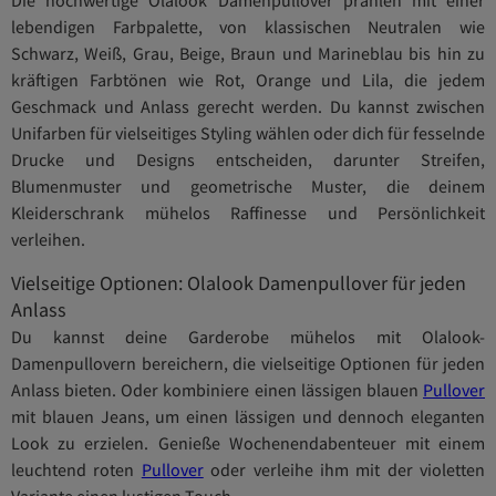
lebendigen Farbpalette, von klassischen Neutralen wie
Schwarz, Weiß, Grau, Beige, Braun und Marineblau bis hin zu
kräftigen Farbtönen wie Rot, Orange und Lila, die jedem
Geschmack und Anlass gerecht werden. Du kannst zwischen
Unifarben für vielseitiges Styling wählen oder dich für fesselnde
Drucke und Designs entscheiden, darunter Streifen,
Blumenmuster und geometrische Muster, die deinem
Kleiderschrank mühelos Raffinesse und Persönlichkeit
verleihen.
Vielseitige Optionen: Olalook Damenpullover für jeden
Anlass
Du kannst deine Garderobe mühelos mit Olalook-
Damenpullovern bereichern, die vielseitige Optionen für jeden
Anlass bieten. Oder kombiniere einen lässigen blauen
Pullover
mit blauen Jeans, um einen lässigen und dennoch eleganten
Look zu erzielen. Genieße Wochenendabenteuer mit einem
leuchtend roten
Pullover
oder verleihe ihm mit der violetten
Variante einen lustigen Touch.