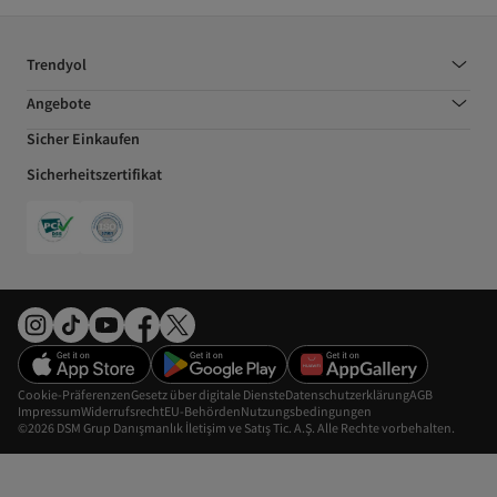
Trendyol
Angebote
Sicher Einkaufen
Sicherheitszertifikat
Cookie-Präferenzen
Gesetz über digitale Dienste
Datenschutzerklärung
AGB
Impressum
Widerrufsrecht
EU-Behörden
Nutzungsbedingungen
©2026 DSM Grup Danışmanlık İletişim ve Satış Tic. A.Ş. Alle Rechte vorbehalten.