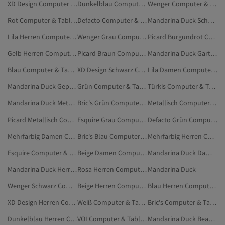
XD Design Computer & Tablets
Dunkelblau Computer & Tablets
Wenger Computer & Tablets
Rot Computer & Tablets
Defacto Computer & Tablets
Mandarina Duck Schwarz Elektronik
Lila Herren Computer & Tablets
Wenger Grau Computer & Tablets
Picard Burgundrot Computer & Tablets
Gelb Herren Computer & Tablets
Picard Braun Computer & Tablets
Mandarina Duck Garten & Baumarkt
Blau Computer & Tablets
XD Design Schwarz Computer & Tablets
Lila Damen Computer & Tablets
Mandarina Duck Gepäck
Grün Computer & Tablets
Türkis Computer & Tablets
Mandarina Duck Metallisch Elektronik
Bric's Grün Computer & Tablets
Metallisch Computer & Tablets
Picard Metallisch Computer & Tablets
Esquire Grau Computer & Tablets
Defacto Grün Computer & Tablets
Mehrfarbig Damen Computer & Tablets
Bric's Blau Computer & Tablets
Mehrfarbig Herren Computer & Tablets
Esquire Computer & Tablets
Beige Damen Computer & Tablets
Mandarina Duck Damen Elektronik
Mandarina Duck Herren Elektronik
Rosa Herren Computer & Tablets
Mandarina Duck
Wenger Schwarz Computer & Tablets
Beige Herren Computer & Tablets
Blau Herren Computer & Tablets
XD Design Herren Computer & Tablets
Weiß Computer & Tablets
Bric's Computer & Tablets
Dunkelblau Herren Computer & Tablets
VOI Computer & Tablets
Mandarina Duck Beauty