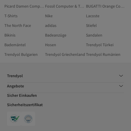
Picard Damen Computer & Tablets
Fossil Computer & Tablets
BUGATTI Orange Computer & Tablets
T-Shirts
Nike
Lacoste
The North Face
adidas
Stiefel
Bikinis
Badeanzüge
Sandalen
Bademäntel
Hosen
Trendyol Türkei
Trendyol Bulgarien
Trendyol Griechenland
Trendyol Rumänien
Trendyol
Angebote
Sicher Einkaufen
Sicherheitszertifikat