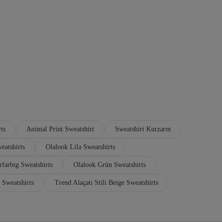
ts
Animal Print Sweatshirt
Sweatshirt Kurzarm
atshirts
Olalook Lila Sweatshirts
farbig Sweatshirts
Olalook Grün Sweatshirts
 Sweatshirts
Trend Alaçatı Stili Beige Sweatshirts