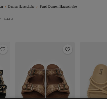
en
Damen Hausschuhe
Penti Damen Hausschuhe
7+ Artikel