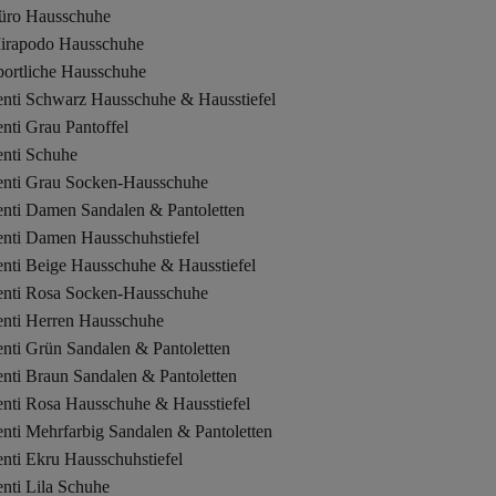
üro Hausschuhe
irapodo Hausschuhe
portliche Hausschuhe
enti Schwarz Hausschuhe & Hausstiefel
nti Grau Pantoffel
enti Schuhe
enti Grau Socken-Hausschuhe
enti Damen Sandalen & Pantoletten
enti Damen Hausschuhstiefel
enti Beige Hausschuhe & Hausstiefel
enti Rosa Socken-Hausschuhe
enti Herren Hausschuhe
nti Grün Sandalen & Pantoletten
nti Braun Sandalen & Pantoletten
enti Rosa Hausschuhe & Hausstiefel
nti Mehrfarbig Sandalen & Pantoletten
nti Ekru Hausschuhstiefel
nti Lila Schuhe