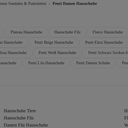
amen Sandalen & Pantoletten
Penti Damen Hausschuhe
Plateau Hausschuhe
Hausschuhe Filz
Fleece Hausschuhe
ün Hausschuhe
Penti Beige Hausschuhe
Penti Ekru Hausschuhe
 Rosa Hausschuhe
Penti Weiß Hausschuhe
Penti Schwarz Socken-
Hausschuhe
Penti Lila Hausschuhe
Penti Damen Schuhe
Pen
Hausschuhe Tiere
H
Hausschuhe Filz
F
Damen Filz Hausschuhe
W