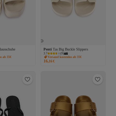
ausschuhe
Penti
Tas Big Buckle Slippers
3.7
(
9
)
os ab 35€
Versand kostenlos ab 35€
16,
16
€