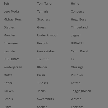
Tetri
Tom Tailor
Heine
Vero Moda
Tamaris
Converse
Michael Kors
Skechers
Hugo Boss
Olaplex
Guess
Timberland
Moncler
Under Armour
Jaguar
Chiemsee
Reebok
BUGATTI
Lacoste
Gerry Weber
Camp David
SUPERDRY
Triumph
Fa
Winterjacken
Kleider
Ohrringe
Mütze
Bikini
Pullover
Koffer
T-Shirts
Ketten
Jacken
Jeans
Jogginghosen
Schals
Sweatshirts
Westen
Ringe
Socken
Leggings