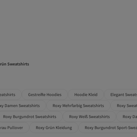
rün Sweatshirts
eatshirts
Gestreifte Hoodies
Hoodie Kleid
Elegant Sweats
xy Damen Sweatshirts
Roxy Mehrfarbig Sweatshirts
Roxy Sweat
Roxy Burgundrot Sweatshirts
Roxy Weiß Sweatshirts
Roxy Da
rau Pullover
Roxy Grün Kleidung
Roxy Burgundrot Sport-Swea