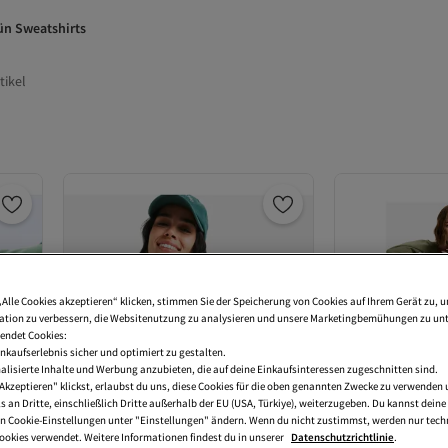
ün Sweatshirts
tikel
„Alle Cookies akzeptieren“ klicken, stimmen Sie der Speicherung von Cookies auf Ihrem Gerät zu, u
tion zu verbessern, die Websitenutzung zu analysieren und unsere Marketingbemühungen zu unt
endet Cookies:
nkaufserlebnis sicher und optimiert zu gestalten.
lisierte Inhalte und Werbung anzubieten, die auf deine Einkaufsinteressen zugeschnitten sind.
Akzeptieren" klickst, erlaubst du uns, diese Cookies für die oben genannten Zwecke zu verwenden
s an Dritte, einschließlich Dritte außerhalb der EU (USA, Türkiye), weiterzugeben. Du kannst dei
den Cookie-Einstellungen unter "Einstellungen" ändern. Wenn du nicht zustimmst, werden nur tech
okies verwendet. Weitere Informationen findest du in unserer
Datenschutzrichtlinie
.