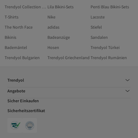
Trendyol Collection Bikini-Sets
Lila Bikini-Sets
Penti Blau Bikini-Sets
T-Shirts
Nike
Lacoste
The North Face
adidas
Stiefel
Bikinis
Badeanzüge
Sandalen
Bademäntel
Hosen
Trendyol Türkei
Trendyol Bulgarien
Trendyol Griechenland
Trendyol Rumänien
Trendyol
Angebote
Sicher Einkaufen
Sicherheitszertifikat