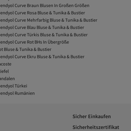
rendyol Curve Braun Blusen In Großen Größen
rendyol Curve Rosa Bluse & Tunika & Bustier
rendyol Curve Mehrfarbig Bluse & Tunika & Bustier
rendyol Curve Blau Bluse & Tunika & Bustier
rendyol Curve Türkis Bluse & Tunika & Bustier
rendyol Curve Rot BHs In Übergröße
ot Bluse & Tunika & Bustier
rendyol Curve Ekru Bluse & Tunika & Bustier
acoste
iefel
andalen
rendyol Türkei
rendyol Rumänien
Sicher Einkaufen
Sicherheitszertifikat