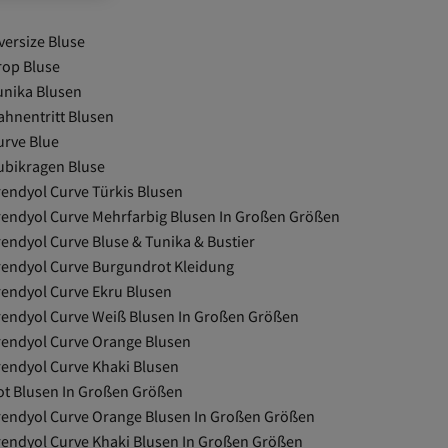
versize Bluse
rop Bluse
unika Blusen
ahnentritt Blusen
urve Blue
ubikragen Bluse
rendyol Curve Türkis Blusen
rendyol Curve Mehrfarbig Blusen In Großen Größen
rendyol Curve Bluse & Tunika & Bustier
rendyol Curve Burgundrot Kleidung
rendyol Curve Ekru Blusen
rendyol Curve Weiß Blusen In Großen Größen
rendyol Curve Orange Blusen
rendyol Curve Khaki Blusen
ot Blusen In Großen Größen
rendyol Curve Orange Blusen In Großen Größen
rendyol Curve Khaki Blusen In Großen Größen