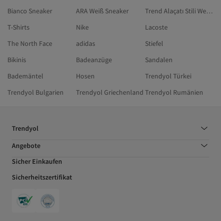
Bianco Sneaker
ARA Weiß Sneaker
Trend Alaçatı Stili Weiß Sportschuhe
T-Shirts
Nike
Lacoste
The North Face
adidas
Stiefel
Bikinis
Badeanzüge
Sandalen
Bademäntel
Hosen
Trendyol Türkei
Trendyol Bulgarien
Trendyol Griechenland
Trendyol Rumänien
Trendyol
Angebote
Sicher Einkaufen
Sicherheitszertifikat