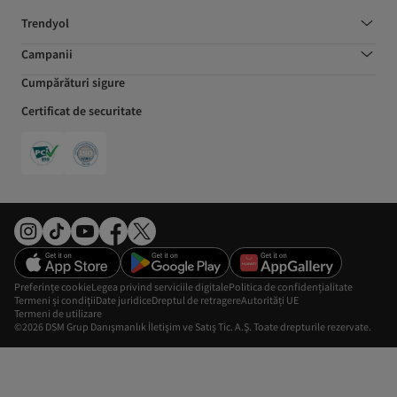
Trendyol
Campanii
Cumpărături sigure
Certificat de securitate
Preferințe cookie
Legea privind serviciile digitale
Politica de confidențialitate
Termeni și condiții
Date juridice
Dreptul de retragere
Autorități UE
Termeni de utilizare
©2026 DSM Grup Danışmanlık İletişim ve Satış Tic. A.Ş. Toate drepturile rezervate.