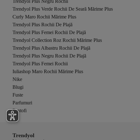
Trendyol Plus Negru Rochii
Trendyol Plus Verde Rochii De Seară Mărime Plus
Curly Maro Rochii Mărime Plus
Trendyol Plus Rochii De Plajă
Trendyol Plus Femei Rochii De Plajă
Trendyol Collection Roz Rochii Mărime Plus
Trendyol Plus Albastru Rochii De Plajă
Trendyol Plus Negru Rochii De Plajă
Trendyol Plus Femei Rochii
Iuliashop Maro Rochii Mărime Plus
Nike
Blugi
Fuste
Parfumuri
Pantofi
Trendyol