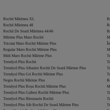
Rochii Mărimea XL
R
Rochii Mărimea 48
R
Rochii De Seară Mărimea 44/46
R
Mărime Plus Maro Rochii
M
Tricotat Maro Rochii Mărime Plus
Î
Regular Maro Rochii Mărime Plus
M
Midi Maro Rochii Mărime Plus
T
Trendyol Plus Rochii
T
Trendyol Plus Albastru Rochii De Seară Mărime Plus
Tr
Trendyol Plus Gri Rochii Mărime Plus
T
Negru Rochii Mărime Plus
R
Trendyol Plus Roșu Rochii Mărime Plus
M
Trendyol Plus Galben Rochii Mărime Plus
Tr
Trendyol Plus Bleumarin Rochii
T
Trendyol Plus Alb Rochii De Seară Mărime Plus
Tr