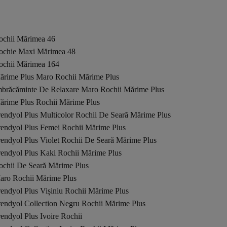
ochii Mărimea 46
ochie Maxi Mărimea 48
ochii Mărimea 164
ărime Plus Maro Rochii Mărime Plus
mbrăcăminte De Relaxare Maro Rochii Mărime Plus
ărime Plus Rochii Mărime Plus
rendyol Plus Multicolor Rochii De Seară Mărime Plus
rendyol Plus Femei Rochii Mărime Plus
endyol Plus Violet Rochii De Seară Mărime Plus
rendyol Plus Kaki Rochii Mărime Plus
ochii De Seară Mărime Plus
aro Rochii Mărime Plus
endyol Plus Vișiniu Rochii Mărime Plus
rendyol Collection Negru Rochii Mărime Plus
endyol Plus Ivoire Rochii