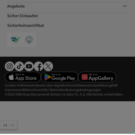
Angebote
Sicher Einkaufen
Sicherheitszertifikat
Cookie-Präferenzen
Gesetz über digitale Dienste
Datenschutzerklärung
AGB
Impressum
Widerrufsrecht
EU-Behörden
Nutzungsbedingungen
©2026 DSM Grup Danışmanlık İletişim ve Satış Tic. A.Ş. Alle Rechte vorbehalten.
14
/
14