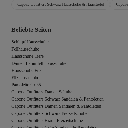
Capone Outfitters Schwarz Hausschuhe & Hausstiefel
Capone 
Beliebte Seiten
Schlupf Hausschuhe
Fellhausschuhe
Hausschuhe Tiere
Damen Lammfell Hausschuhe
Hausschuhe Filz
Filzhausschuhe
Pantolette Gr 35
Capone Outfitters Damen Schuhe
Capone Outfitters Schwarz Sandalen & Pantoletten
Capone Outfitters Damen Sandalen & Pantoletten
Capone Outfitters Schwarz Freizeitschuhe
Capone Outfitters Braun Freizeitschuhe
Capone Outfitters Grün Sandalen & Pantoletten