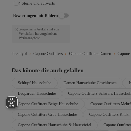
4 Sterne und aufwärts
Bewertungen mit Bildern
Gesponserte Artikel sind von
Verkäufern hervorgehobene
Werbeangebote.
Trendyol
Capone Outfitters
Capone Outfitters Damen
Capone 
Das könnte dir auch gefallen
Schlupf Hausschuhe
Damen Hausschuhe Geschlossen
H
Leoparden Hausschuhe
Capone Outfitters Schwarz Hausschu
Capone Outfitters Beige Hausschuhe
Capone Outfitters Mehr
Capone Outfitters Grau Hausschuhe
Capone Outfitters Khaki
Capone Outfitters Hausschuhe & Hausstiefel
Capone Outfitte