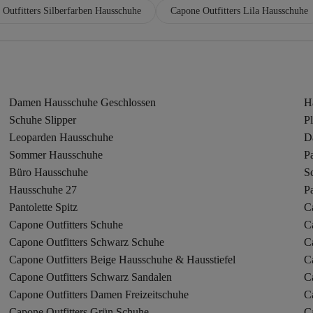
Outfitters Silberfarben Hausschuhe
Capone Outfitters Lila Hausschuhe
Damen Hausschuhe Geschlossen
H
Schuhe Slipper
P
Leoparden Hausschuhe
D
Sommer Hausschuhe
P
Büro Hausschuhe
S
Hausschuhe 27
P
Pantolette Spitz
C
Capone Outfitters Schuhe
C
Capone Outfitters Schwarz Schuhe
C
Capone Outfitters Beige Hausschuhe & Hausstiefel
Ca
Capone Outfitters Schwarz Sandalen
C
Capone Outfitters Damen Freizeitschuhe
C
Capone Outfitters Grün Schuhe
C