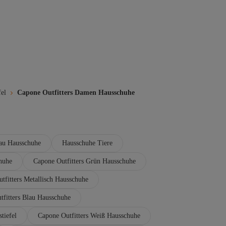
el
Capone Outfitters Damen Hausschuhe
eau Hausschuhe
Hausschuhe Tiere
huhe
Capone Outfitters Grün Hausschuhe
tfitters Metallisch Hausschuhe
tfitters Blau Hausschuhe
tiefel
Capone Outfitters Weiß Hausschuhe