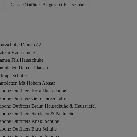
Capone Outfitters Burgundrot Hausschuhe
ausschuhe Damen 42
lateau Hausschuhe
amen Filz Hausschuhe
antoletten Damen Plateau
chlupf Schuhe
antoletten Mit Hohem Absatz
apone Outfitters Rosa Hausschuhe
apone Outfitters Gelb Hausschuhe
apone Outfitters Braun Hausschuhe & Hausstiefel
pone Outfitters Sandalen & Pantoletten
apone Outfitters Khaki Schuhe
apone Outfitters Ekru Schuhe
apone Outfitters Braun Schuhe