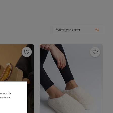
Wichtigste zuerst
zu, um die
erstützen.