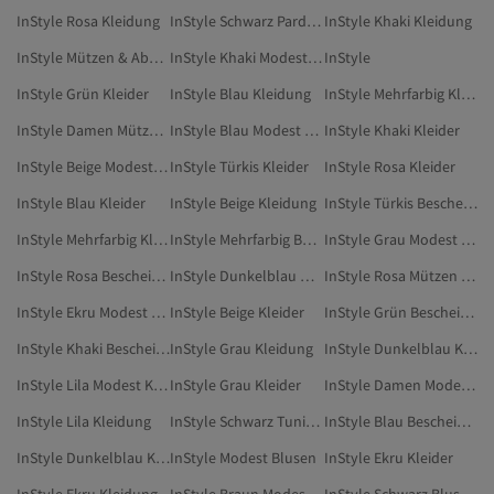
InStyle Rosa Kleidung
InStyle Schwarz Pardesü
InStyle Khaki Kleidung
InStyle Mützen & Abayas
InStyle Khaki Modest Kleidung
InStyle
InStyle Grün Kleider
InStyle Blau Kleidung
InStyle Mehrfarbig Kleidung
InStyle Damen Mützen & Abayas
InStyle Blau Modest Kleidung
InStyle Khaki Kleider
InStyle Beige Modest Kleidung
InStyle Türkis Kleider
InStyle Rosa Kleider
InStyle Blau Kleider
InStyle Beige Kleidung
InStyle Türkis Bescheidene Kleider
InStyle Mehrfarbig Kleider
InStyle Mehrfarbig Bescheidene Kleider
InStyle Grau Modest Kleidung
InStyle Rosa Bescheidene Kleider
InStyle Dunkelblau Modest Kleidung
InStyle Rosa Mützen & Abayas
InStyle Ekru Modest Kleidung
InStyle Beige Kleider
InStyle Grün Bescheidene Kleider
InStyle Khaki Bescheidene Kleider
InStyle Grau Kleidung
InStyle Dunkelblau Kleidung
InStyle Lila Modest Kleidung
InStyle Grau Kleider
InStyle Damen Modest Blusen
InStyle Lila Kleidung
InStyle Schwarz Tuniken
InStyle Blau Bescheidene Kleider
InStyle Dunkelblau Kleider
InStyle Modest Blusen
InStyle Ekru Kleider