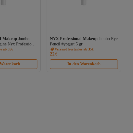
al Makeup
Jumbo
NYX Professional Makeup
Jumbo Eye
gine Nyx Professional
Pencil #yogurt 5 gr
os ab 35€
Versand kostenlos ab 35€
22
€
 Warenkorb
In den Warenkorb