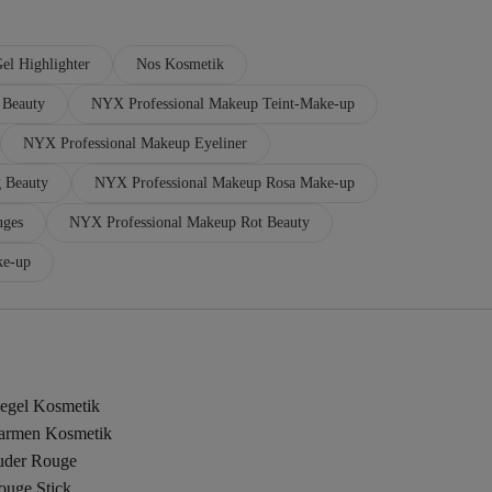
el Highlighter
Nos Kosmetik
 Beauty
NYX Professional Makeup Teint-Make-up
NYX Professional Makeup Eyeliner
 Beauty
NYX Professional Makeup Rosa Make-up
uges
NYX Professional Makeup Rot Beauty
ke-up
iegel Kosmetik
armen Kosmetik
uder Rouge
ouge Stick