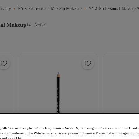
Beauty
NYX Professional Makeup Make-up
NYX Professional Makeup 
nal Makeup
14+ Artikel
„Alle Cookies akzeptieren“ klicken, stimmen Sie der Speicherung von Cookies auf Ihrem Gerät 
tion zu verbessern, die Websitenutzung zu analysieren und unsere Marketingbemühungen zu unt
wendet Cookies: