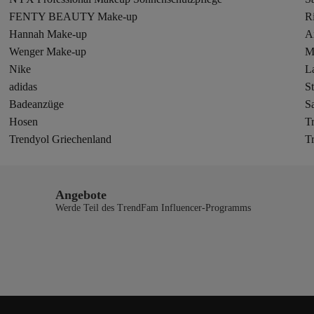
FENTY BEAUTY Make-up
R
Hannah Make-up
A
Wenger Make-up
Ma
Nike
L
adidas
St
Badeanzüge
S
Hosen
T
Trendyol Griechenland
T
Angebote
Werde Teil des TrendFam Influencer-Programms