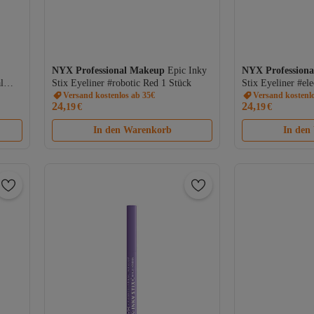
NYX Professional Makeup
Epic Inky
NYX Profession
l
Stix Eyeliner #robotic Red 1 Stück
Stix Eyeliner #el
Versand kostenlos ab 35€
Versand kostenl
24,
24,
19
€
19
€
In den Warenkorb
In den