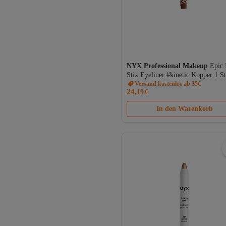
NYX Professional Makeup
Epic 
Stix Eyeliner #kinetic Kopper 1 S
Versand kostenlos ab 35€
24,
19
€
In den Warenkorb