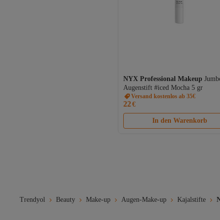
NYX Professional Makeup
Jumb
Augenstift #iced Mocha 5 gr
Versand kostenlos ab 35€
22
€
In den Warenkorb
Trendyol
Beauty
Make-up
Augen-Make-up
Kajalstifte
N