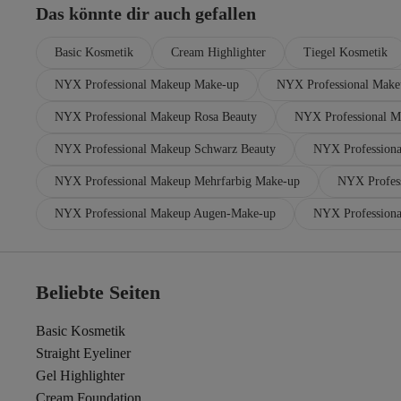
Das könnte dir auch gefallen
Basic Kosmetik
Cream Highlighter
Tiegel Kosmetik
NYX Professional Makeup Make-up
NYX Professional Make
NYX Professional Makeup Rosa Beauty
NYX Professional Ma
NYX Professional Makeup Schwarz Beauty
NYX Professiona
NYX Professional Makeup Mehrfarbig Make-up
NYX Profes
NYX Professional Makeup Augen-Make-up
NYX Professiona
Beliebte Seiten
Basic Kosmetik
Straight Eyeliner
Gel Highlighter
Cream Foundation