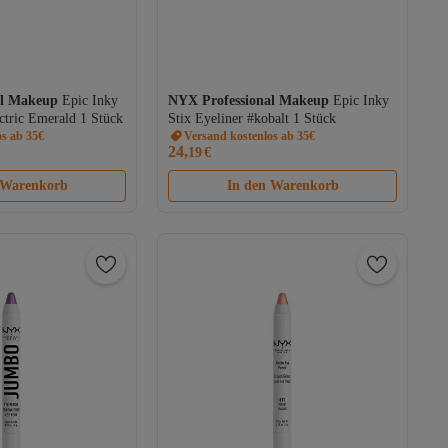
al Makeup
Epic Inky
NYX Professional Makeup
Epic Inky
ectric Emerald 1 Stück
Stix Eyeliner #kobalt 1 Stück
os ab 35€
Versand kostenlos ab 35€
24,
19
€
 Warenkorb
In den Warenkorb