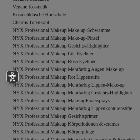
Vegane Kosmetik
Kosmetiktasche Hartschale
Charms Totenkopf
NYX Professional Makeup Make-up-Schwämme
NYX Professional Makeup Make-up-Pinsel
NYX Professional Makeup Gesichts-Highlighter
NYX Professional Makeup Lila Eyeliner
NYX Professional Makeup Rosa Eyeliner
NYX Professional Makeup Mehrfarbig Augen-Make-up
NYX Professional Makeup Rot Lippenstifte
NYX Professional Makeup Mehrfarbig Lippen-Make-up
NYX Professional Makeup Mehrfarbig Gesichts-Highlighter
NYX Professional Makeup Make-upFixiersprays
NYX Professional Makeup Mehrfarbig Lippenkonturenstifte
NYX Professional Makeup Gesichtsprimer
NYX Professional Makeup Körperlotionen & -cremes
NYX Professional Makeup Körperpflege
NYX Professional Makeup Mehrfarbig Concealer & Korrekt