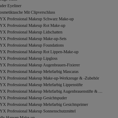
der Eyeliner
osmetiktasche Mit Clipverschluss
YX Professional Makeup Schwarz Make-up
YX Professional Makeup Rot Make-up
YX Professional Makeup Lidschatten
YX Professional Makeup Make-up-Sets
YX Professional Makeup Foundations
YX Professional Makeup Rot Lippen-Make-up
YX Professional Makeup Lipgloss
YX Professional Makeup Augenbrauen-Fixierer
YX Professional Makeup Mehrfarbig Mascaras
YX Professional Makeup Make-up-Werkzeuge & -Zubehör
YX Professional Makeup Mehrfarbig Lippenstifte
NYX Professional Makeup Mehrfarbig Augenbrauenstifte & Augenbrauenpuder
YX Professional Makeup Gesichtspuder
YX Professional Makeup Mehrfarbig Gesichtsprimer
YX Professional Makeup Sonnenschutzmittel
ally Hansen Make-up