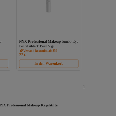
o-
NYX Professional Makeup
Jumbo Eye
Pencil #black Bean 5 gr
Versand kostenlos ab 35€
22
€
In den Warenkorb
1
YX Professional Makeup Kajalstifte