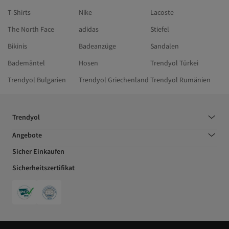
T-Shirts
Nike
Lacoste
The North Face
adidas
Stiefel
Bikinis
Badeanzüge
Sandalen
Bademäntel
Hosen
Trendyol Türkei
Trendyol Bulgarien
Trendyol Griechenland
Trendyol Rumänien
Trendyol
Angebote
Sicher Einkaufen
Sicherheitszertifikat