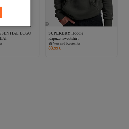
SSENTIAL LOGO
SUPERDRY
Hoodie
os
Versand Kostenlos
EAT
Kapuzensweatshirt
Gratis Versand
os
Versand Kostenlos
83,
99
€