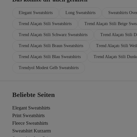
Elegant Sweatshirts
Long Sweatshirts
Sweatshirts Over
Trend Alaçatı Stili Sweatshirts
Trend Alaçatı Stili Beige Swea
Trend Alaçatı Stili Schwarz Sweatshirts
Trend Alaçatı Stili 
Trend Alaçatı Stili Braun Sweatshirts
Trend Alaçatı Stili Wei
Trend Alaçatı Stili Blau Sweatshirts
Trend Alaçatı Stili Dunk
Trendyol Modest Gelb Sweatshirts
Beliebte Seiten
Elegant Sweatshirts
Print Sweatshirts
Fleece Sweatshirts
Sweatshirt Kurzarm