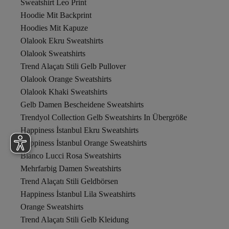
Sweatshirt Leo Print
Hoodie Mit Backprint
Hoodies Mit Kapuze
Olalook Ekru Sweatshirts
Olalook Sweatshirts
Trend Alaçatı Stili Gelb Pullover
Olalook Orange Sweatshirts
Olalook Khaki Sweatshirts
Gelb Damen Bescheidene Sweatshirts
Trendyol Collection Gelb Sweatshirts In Übergröße
Happiness İstanbul Ekru Sweatshirts
Happiness İstanbul Orange Sweatshirts
Bianco Lucci Rosa Sweatshirts
Mehrfarbig Damen Sweatshirts
Trend Alaçatı Stili Geldbörsen
Happiness İstanbul Lila Sweatshirts
Orange Sweatshirts
Trend Alaçatı Stili Gelb Kleidung