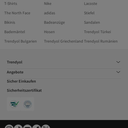
T-Shirts
Nike
Lacoste
The North Face
adidas
Stiefel
Bikinis
Badeanzüge
Sandalen
Bademäntel
Hosen
Trendyol Türkei
Trendyol Bulgarien
Trendyol Griechenland
Trendyol Rumänien
Trendyol
Angebote
Sicher Einkaufen
Sicherheitszertifikat