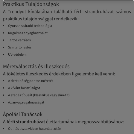
Praktikus Tulajdonságok
A Trendyol kínálatában található férfi strandruházat számos
praktikus tulajdonsággal rendelkezik:
Gyorsan száradó technológia
Rugalmas anyaghasználat
Tartós varrások
Színtartó festés
UV-védelem
Méretválasztás és Illeszkedés
A tökéletes illeszkedés érdekében figyelembe kell venni:
A derékbőség pontos méretét
A kívánt hosszúságot
A szabás típusát (klasszikus vagy slim-fit)
Az anyag rugalmasságát
Ápolási Tanácsok
A
férfi strandruházat
élettartamának meghosszabbításához:
Öblítés tiszta vízben használat után