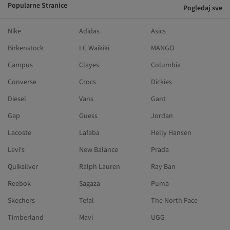
Popularne Stranice
Pogledaj sve
Nike
Adidas
Asics
Birkenstock
LC Waikiki
MANGO
Campus
Clayes
Columbia
Converse
Crocs
Dickies
Diesel
Vans
Gant
Gap
Guess
Jordan
Lacoste
Lafaba
Helly Hansen
Levi's
New Balance
Prada
Quiksilver
Ralph Lauren
Ray Ban
Reebok
Sagaza
Puma
Skechers
Tefal
The North Face
Timberland
Mavi
UGG