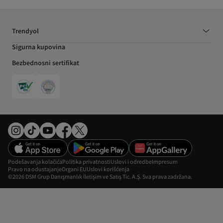
Trendyol
Sigurna kupovina
Bezbednosni sertifikat
Podešavanja kolačića
Politika privatnosti
Uslovi i odredbe
Impresum
Pravo na odustajanje
Organi EU
Uslovi korišćenja
©2026 DSM Grup Danışmanlık İletişim ve Satış Tic. A.Ş. Sva prava zadržana.