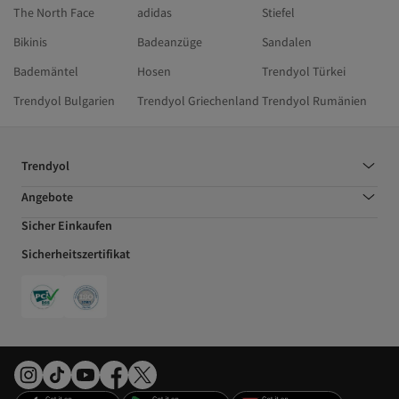
The North Face
adidas
Stiefel
Bikinis
Badeanzüge
Sandalen
Bademäntel
Hosen
Trendyol Türkei
Trendyol Bulgarien
Trendyol Griechenland
Trendyol Rumänien
Trendyol
Angebote
Sicher Einkaufen
Sicherheitszertifikat