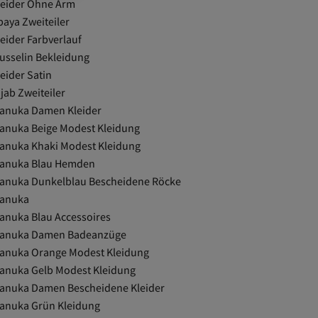
leider Ohne Arm
baya Zweiteiler
leider Farbverlauf
usselin Bekleidung
eider Satin
jab Zweiteiler
anuka Damen Kleider
anuka Beige Modest Kleidung
anuka Khaki Modest Kleidung
anuka Blau Hemden
anuka Dunkelblau Bescheidene Röcke
anuka
anuka Blau Accessoires
anuka Damen Badeanzüge
anuka Orange Modest Kleidung
anuka Gelb Modest Kleidung
anuka Damen Bescheidene Kleider
anuka Grün Kleidung