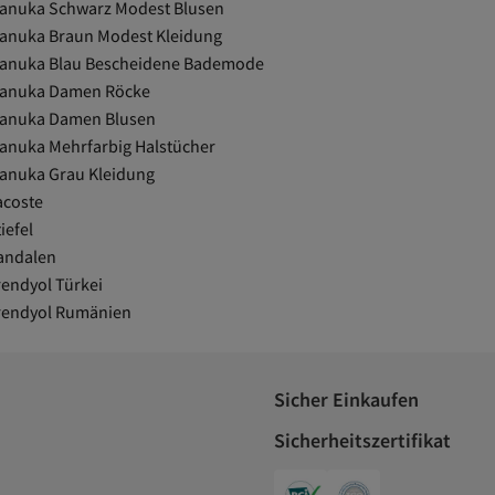
anuka Schwarz Modest Blusen
anuka Braun Modest Kleidung
anuka Blau Bescheidene Bademode
anuka Damen Röcke
anuka Damen Blusen
anuka Mehrfarbig Halstücher
anuka Grau Kleidung
acoste
iefel
andalen
rendyol Türkei
rendyol Rumänien
Sicher Einkaufen
Sicherheitszertifikat