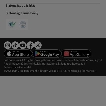
Biztonságos vásárlás
Biztonsági tanúsítvány
Sütipreferenciák
A digitális szolgáltatásokról szóló rendelet
Adatvédelmi szabályzat
Általános Szerződési Feltételek
Impresszum
Elállási jog
EU-hatóságok
Felhasználási feltételek
©2026 DSM Grup Danışmanlık İletişim ve Satış Tic. A.Ş. Minden jog fenntartva.