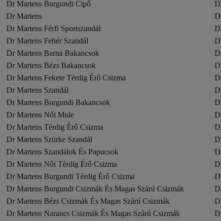
Dr Martens Burgundi Cipő
D
Dr Martens
D
Dr Martens Férfi Sportszandál
D
Dr Martens Fehér Szandál
D
Dr Martens Barna Bakancsok
D
Dr Martens Bézs Bakancsok
D
Dr Martens Fekete Térdig Érő Csizma
D
Dr Martens Szandál
D
Dr Martens Burgundi Bakancsok
D
Dr Martens Női Mule
D
Dr Martens Térdig Érő Csizma
D
Dr Martens Szürke Szandál
D
Dr Martens Szandálok És Papucsok
D
Dr Martens Női Térdig Érő Csizma
D
Dr Martens Burgundi Térdig Érő Csizma
D
Dr Martens Burgundi Csizmák És Magas Szárú Csizmák
D
Dr Martens Bézs Csizmák És Magas Szárú Csizmák
D
Dr Martens Narancs Csizmák És Magas Szárú Csizmák
D