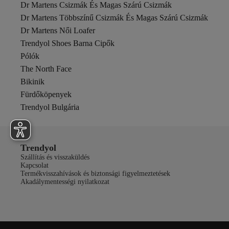
Dr Martens Csizmák És Magas Szárú Csizmák
Dr Martens Többszínű Csizmák És Magas Szárú Csizmák
Dr Martens Női Loafer
Trendyol Shoes Barna Cipők
Pólók
The North Face
Bikinik
Fürdőköpenyek
Trendyol Bulgária
Trendyol
Szállítás és visszaküldés
Kapcsolat
Termékvisszahívások és biztonsági figyelmeztetések
Akadálymentességi nyilatkozat