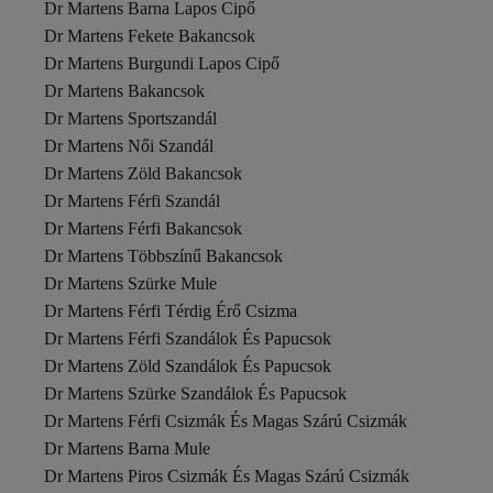
Dr Martens Barna Lapos Cipő
Dr Martens Fekete Bakancsok
Dr Martens Burgundi Lapos Cipő
Dr Martens Bakancsok
Dr Martens Sportszandál
Dr Martens Női Szandál
Dr Martens Zöld Bakancsok
Dr Martens Férfi Szandál
Dr Martens Férfi Bakancsok
Dr Martens Többszínű Bakancsok
Dr Martens Szürke Mule
Dr Martens Férfi Térdig Érő Csizma
Dr Martens Férfi Szandálok És Papucsok
Dr Martens Zöld Szandálok És Papucsok
Dr Martens Szürke Szandálok És Papucsok
Dr Martens Férfi Csizmák És Magas Szárú Csizmák
Dr Martens Barna Mule
Dr Martens Piros Csizmák És Magas Szárú Csizmák