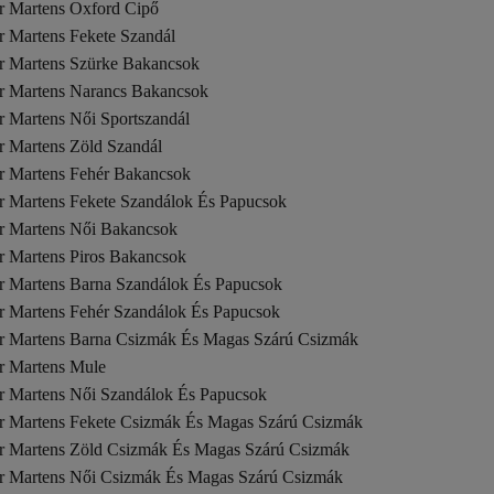
r Martens Oxford Cipő
r Martens Fekete Szandál
r Martens Szürke Bakancsok
r Martens Narancs Bakancsok
r Martens Női Sportszandál
r Martens Zöld Szandál
r Martens Fehér Bakancsok
r Martens Fekete Szandálok És Papucsok
r Martens Női Bakancsok
r Martens Piros Bakancsok
r Martens Barna Szandálok És Papucsok
r Martens Fehér Szandálok És Papucsok
r Martens Barna Csizmák És Magas Szárú Csizmák
r Martens Mule
r Martens Női Szandálok És Papucsok
r Martens Fekete Csizmák És Magas Szárú Csizmák
r Martens Zöld Csizmák És Magas Szárú Csizmák
r Martens Női Csizmák És Magas Szárú Csizmák