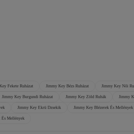
Key Fekete Ruházat
Jimmy Key Bézs Ruházat
Jimmy Key Női Ru
Jimmy Key Burgundi Ruházat
Jimmy Key Zöld Ruhák
Jimmy K
yek
Jimmy Key Ekrü Dzsekik
Jimmy Key Blézerek És Mellények
 És Mellények