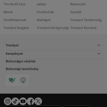
The North Face
adidas
Bakancsok
Bikinik
Fürdőruhák
Szandál
Fürdőköpenyek
Nadrágok
Trendyol Törökország
Trendyol Bulgária
Trendyol Görögország
Trendyol Románia
Trendyol
Kampányok
Biztonságos vásárlás
Biztonsági tanúsítvány