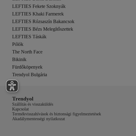
LEFTIES Fekete Szoknyák
LEFTIES Khaki Farmerek
LEFTIES Rózsaszín Bakancsok
LEFTIES Bézs Melegítőszettek
LEFTIES Táskák
Pólók
The North Face
Bikinik
Fürdőköpenyek
Trendyol Bulgária
Trendyol
Szállítás és visszaküldés
Kapcsolat
Termékvisszahívások és biztonsági figyelmeztetések
Akadálymentességi nyilatkozat