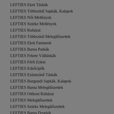
LEFTIES Ekrü Táskák
LEFTIES Többszínű Sapkák, Kalapok
LEFTIES Női Mellények
LEFTIES Szürke Mellények
LEFTIES Ruházat
LEFTIES Többszínű Melegítőszettek
LEFTIES Ekrü Farmerek
LEFTIES Barna Parkák
LEFTIES Fekete Válltáskák
LEFTIES Férfi Zokni
LEFTIES Edzőcipők
LEFTIES Ezüstszínű Táskák
LEFTIES Burgundi Sapkák, Kalapok
LEFTIES Barna Melegítőszettek
LEFTIES Otthoni Ruházat
LEFTIES Melegítőszettek
LEFTIES Szürke Melegítőszettek
LEFTIES Barna Dzsekik