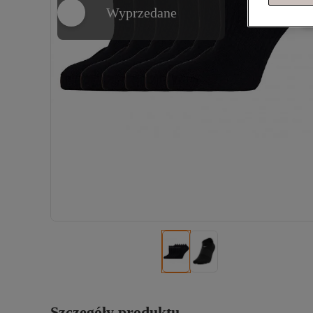
Wyprzedane
Szczegóły produktu