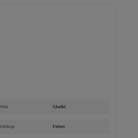
Wzór
Gładki
Kolekcja
Unisex