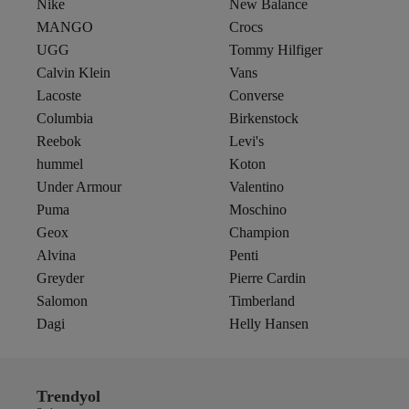
Nike
New Balance
MANGO
Crocs
UGG
Tommy Hilfiger
Calvin Klein
Vans
Lacoste
Converse
Columbia
Birkenstock
Reebok
Levi's
hummel
Koton
Under Armour
Valentino
Puma
Moschino
Geox
Champion
Alvina
Penti
Greyder
Pierre Cardin
Salomon
Timberland
Dagi
Helly Hansen
Trendyol