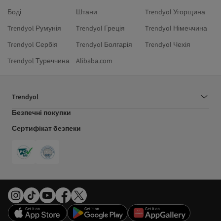
Боді
Штани
Trendyol Угорщина
Trendyol Румунія
Trendyol Греція
Trendyol Німеччина
Trendyol Сербія
Trendyol Болгарія
Trendyol Чехія
Trendyol Туреччина
Alibaba.com
Trendyol
Безпечні покупки
Сертифікат безпеки