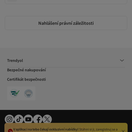
Nahlášení právní záležitosti
Trendyol
Bezpečné nakupování
Certifikát bezpečnosti
V aplikaci na tebe čekají exkluzivní nabídky!
Stáhni si ji, zaregistruj se a