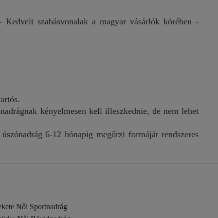
- Kedvelt szabásvonalak a magyar vásárlók körében -
artós.
nadrágnak kényelmesen kell illeszkednie, de nem lehet
 úszónadrág 6-12 hónapig megőrzi formáját rendszeres
ekete Női Sportnadrág