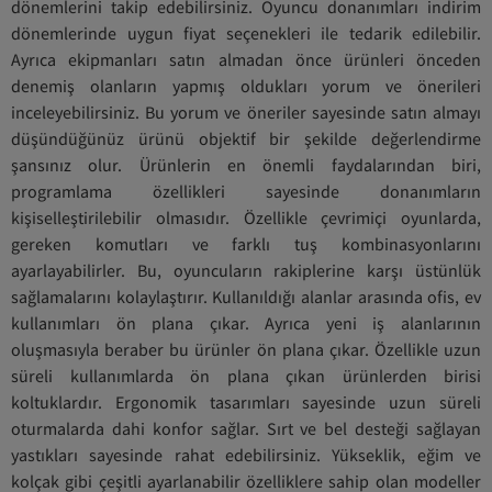
dönemlerini takip edebilirsiniz. Oyuncu donanımları indirim
dönemlerinde uygun fiyat seçenekleri ile tedarik edilebilir.
Ayrıca ekipmanları satın almadan önce ürünleri önceden
denemiş olanların yapmış oldukları yorum ve önerileri
inceleyebilirsiniz. Bu yorum ve öneriler sayesinde satın almayı
düşündüğünüz ürünü objektif bir şekilde değerlendirme
şansınız olur. Ürünlerin en önemli faydalarından biri,
programlama özellikleri sayesinde donanımların
kişiselleştirilebilir olmasıdır. Özellikle çevrimiçi oyunlarda,
gereken komutları ve farklı tuş kombinasyonlarını
ayarlayabilirler. Bu, oyuncuların rakiplerine karşı üstünlük
sağlamalarını kolaylaştırır. Kullanıldığı alanlar arasında ofis, ev
kullanımları ön plana çıkar. Ayrıca yeni iş alanlarının
oluşmasıyla beraber bu ürünler ön plana çıkar. Özellikle uzun
süreli kullanımlarda ön plana çıkan ürünlerden birisi
koltuklardır. Ergonomik tasarımları sayesinde uzun süreli
oturmalarda dahi konfor sağlar. Sırt ve bel desteği sağlayan
yastıkları sayesinde rahat edebilirsiniz. Yükseklik, eğim ve
kolçak gibi çeşitli ayarlanabilir özelliklere sahip olan modeller