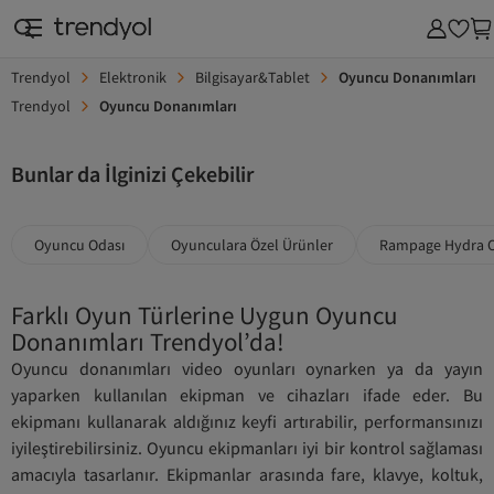
Trendyol
Elektronik
Bilgisayar&Tablet
Oyuncu Donanımları
Trendyol
Oyuncu Donanımları
Bunlar da İlginizi Çekebilir
Oyuncu Odası
Oyunculara Özel Ürünler
Rampage Hydra O
Farklı Oyun Türlerine Uygun Oyuncu
Donanımları Trendyol’da!
Oyuncu donanımları video oyunları oynarken ya da yayın
yaparken kullanılan ekipman ve cihazları ifade eder. Bu
ekipmanı kullanarak aldığınız keyfi artırabilir, performansınızı
iyileştirebilirsiniz. Oyuncu ekipmanları iyi bir kontrol sağlaması
amacıyla tasarlanır. Ekipmanlar arasında fare, klavye, koltuk,