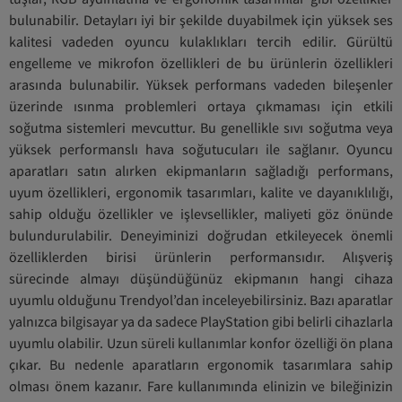
bulunabilir. Detayları iyi bir şekilde duyabilmek için yüksek ses
kalitesi vadeden oyuncu kulaklıkları tercih edilir. Gürültü
engelleme ve mikrofon özellikleri de bu ürünlerin özellikleri
arasında bulunabilir. Yüksek performans vadeden bileşenler
üzerinde ısınma problemleri ortaya çıkmaması için etkili
soğutma sistemleri mevcuttur. Bu genellikle sıvı soğutma veya
yüksek performanslı hava soğutucuları ile sağlanır. Oyuncu
aparatları satın alırken ekipmanların sağladığı performans,
uyum özellikleri, ergonomik tasarımları, kalite ve dayanıklılığı,
sahip olduğu özellikler ve işlevsellikler, maliyeti göz önünde
bulundurulabilir. Deneyiminizi doğrudan etkileyecek önemli
özelliklerden birisi ürünlerin performansıdır. Alışveriş
sürecinde almayı düşündüğünüz ekipmanın hangi cihaza
uyumlu olduğunu Trendyol’dan inceleyebilirsiniz. Bazı aparatlar
yalnızca bilgisayar ya da sadece PlayStation gibi belirli cihazlarla
uyumlu olabilir. Uzun süreli kullanımlar konfor özelliği ön plana
çıkar. Bu nedenle aparatların ergonomik tasarımlara sahip
olması önem kazanır. Fare kullanımında elinizin ve bileğinizin