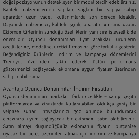
doğal pozisyonunun destekleyen bir model tercih edebilirsiniz.
Kaliteli malzemelerden yapılan, sağlam bir yapıya sahip
aparatlar uzun vadeli kullanımlarda son derece idealdir.
Dayanıklı malzemeler, kaliteli işçilik, aparatın ömrünü uzatır.
Ekipman türlerinin sunduğu özelliklerin yanı sıra işlevsellik de
önemlidir. Oyuncu donanımları fiyat aralıkları ürünlerin
özelliklerine, modeline, üretici firmasına göre farklılık gösterir.
Beğendiğiniz ürünlerin indirim ve kampanya dönemlerini
Trendyol üzerinden takip ederek üstün performans
göstermenizi sağlayacak ekipmana uygun fiyatlar üzerinden
sahip olabilirsiniz.
Avantajlı Oyuncu Donanımları İndirim Fırsatları
Oyuncu donanımları markaları farklı özelliklere sahip, çeşitli
platformlarda ve cihazlarda kullanılabilen oldukça geniş bir
yelpaze sunar. İhtiyaçlarınızı göz önünde bulundurarak
cihazınıza uyum sağlayacak bir ekipmanı satın alabilirsiniz.
Satın almayı düşündüğünüz ekipmanın fiyatını bütçenize
uyacak bir ücret üzerinden almak için indirim ve kampanya