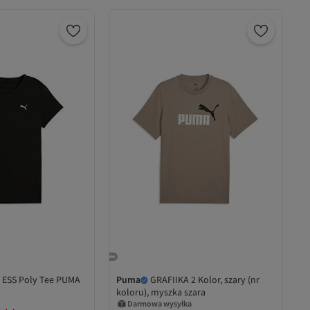
 ESS Poly Tee PUMA
Puma
GRAFIIKA 2 Kolor, szary (nr
koloru), myszka szara
Darmowa wysyłka