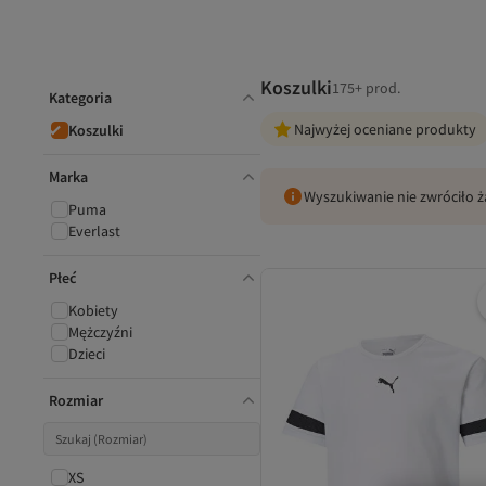
Koszulki
175+ prod.
Kategoria
Najwyżej oceniane produkty
Koszulki
Marka
Wyszukiwanie nie zwróciło 
Puma
Everlast
Płeć
Kobiety
Mężczyźni
Dzieci
Rozmiar
XS