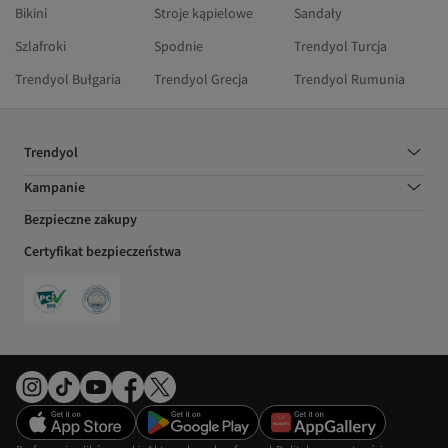
Bikini
Stroje kąpielowe
Sandały
Szlafroki
Spodnie
Trendyol Turcja
Trendyol Bułgaria
Trendyol Grecja
Trendyol Rumunia
Trendyol
Kampanie
Bezpieczne zakupy
Certyfikat bezpieczeństwa