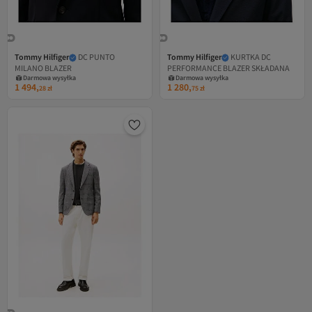
Tommy Hilfiger
DC PUNTO
Tommy Hilfiger
KURTKA DC
MILANO BLAZER
PERFORMANCE BLAZER SKŁADANA
Darmowa wysyłka
Darmowa wysyłka
1 494,
1 280,
28
zł
75
zł