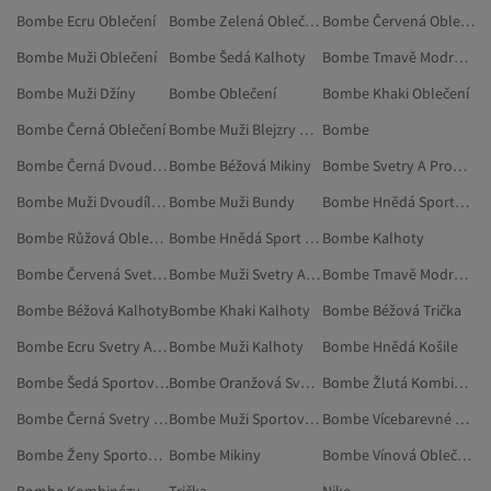
Bombe Ecru Oblečení
Bombe Zelená Oblečení
Bombe Červená Oblečení
Bombe Muži Oblečení
Bombe Šedá Kalhoty
Bombe Tmavě Modrá Oblečení
Bombe Muži Džíny
Bombe Oblečení
Bombe Khaki Oblečení
Bombe Černá Oblečení
Bombe Muži Blejzry A Vesty
Bombe
Bombe Černá Dvoudílné Sady
Bombe Béžová Mikiny
Bombe Svetry A Propínací Svetry
Bombe Muži Dvoudílné Sady
Bombe Muži Bundy
Bombe Hnědá Sportovní Oblečení
Bombe Růžová Oblečení
Bombe Hnědá Sport A Příroda
Bombe Kalhoty
Bombe Červená Svetry A Propínací Svetry
Bombe Muži Svetry A Propínací Svetry
Bombe Tmavě Modrá Svetry A Propínací Svetry
Bombe Béžová Kalhoty
Bombe Khaki Kalhoty
Bombe Béžová Trička
Bombe Ecru Svetry A Propínací Svetry
Bombe Muži Kalhoty
Bombe Hnědá Košile
Bombe Šedá Sportovní Oblečení
Bombe Oranžová Svetry A Propínací Svetry
Bombe Žlutá Kombinézy
Bombe Černá Svetry A Propínací Svetry
Bombe Muži Sportovní Oblečení
Bombe Vícebarevné Blejzry A Vesty
Bombe Ženy Sportovní Oblečení
Bombe Mikiny
Bombe Vínová Oblečení